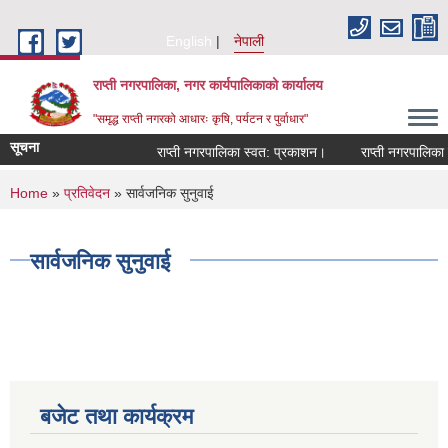
Skip to main content
English
नेपाली
राप्ती नगरपालिका, नगर कार्यपालिकाको कार्यालय
"समृद्ध राप्ती नगरको आधारः कृषि, पर्यटन र पुर्वाधार"
सूचना
राप्ती नगरपालिका स्वत: प्रकाशन।
राप्ती नगरपालिका नग
You are here
Home
»
प्रतिवेदन
» सार्वजनिक सुनुवाई
सार्वजनिक सुनुवाई
बजेट तथा कार्यक्रम