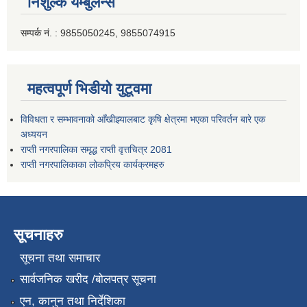
निशुल्क यम्बुलेन्स
सम्पर्क नं. : 9855050245, 9855074915
महत्वपूर्ण भिडीयो युटूवमा
विविधता र सम्भावनाको आँखीझ्यालबाट कृषि क्षेत्रमा भएका परिवर्तन बारे एक
अध्ययन
राप्ती नगरपालिका समृद्ध राप्ती वृत्तचित्र 2081
राप्ती नगरपालिकाका लोकप्रिय कार्यक्रमहरु
सूचनाहरु
सूचना तथा समाचार
सार्वजनिक खरीद /बोलपत्र सूचना
एन, कानुन तथा निर्देशिका