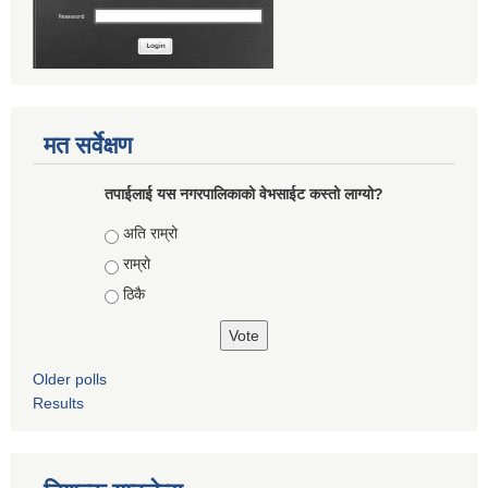
मत सर्वेक्षण
तपाईलाई यस नगरपालिकाको वेभसाईट कस्तो लाग्यो?
Choices
अति राम्रो
राम्रो
ठिकै
Older polls
Results