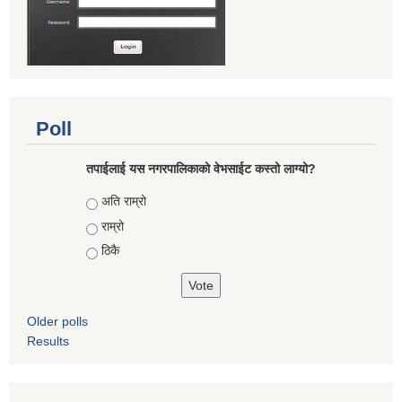
Poll
तपाईलाई यस नगरपालिकाको वेभसाईट कस्तो लाग्यो?
Choices
अति राम्रो
राम्रो
ठिकै
Older polls
Results