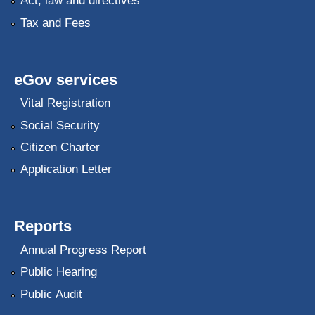
Act, law and directives
Tax and Fees
eGov services
Vital Registration
Social Security
Citizen Charter
Application Letter
Reports
Annual Progress Report
Public Hearing
Public Audit