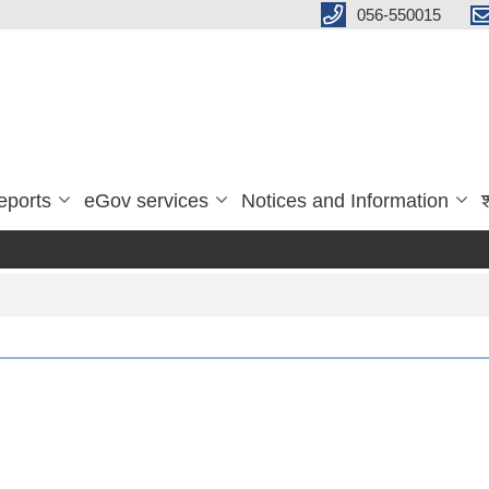
056-550015
eports
eGov services
Notices and Information