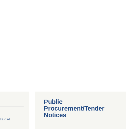
Public
Procurement/Tender
Notices
सार तथा