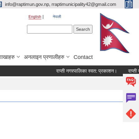
info@raptimun.gov.np, rraptimunicipality42@gmail.com
English
नेपाली
Search form
Search
शाखाहरु
अनलाइन प्रणालीहरु
Contact
राप्ती नगरपालिका स्वत: प्रकाशन।
राप्ती नगर