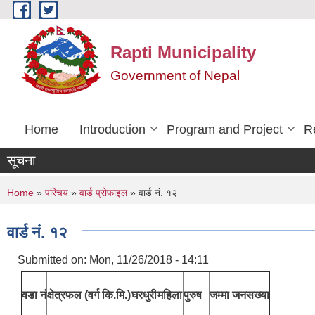
Skip to main content
Rapti Municipality
Government of Nepal
Home
Introduction
Program and Project
R
सूचना
You are here
Home
»
परिचय
»
वार्ड प्रोफाइल
» वार्ड नं. १२
वार्ड नं. १२
Submitted on:
Mon, 11/26/2018 - 14:11
वडा नं
क्षेत्रफल (वर्ग कि.मि.)
घरधुरी
महिला
पुरुष
जम्मा जनसख्या