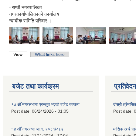
- राप्ती नगरपालिका
नगरकार्यापालिकाको कार्यालय
न्यायीक समिति परिवार ।
Primary tabs
View
(active tab)
What links here
बजेट तथा कार्यक्रम
प्रतिवेद
१७ औँ नगरसभामा प्रस्तुत भएको बजेट बक्तव्य
दोस्रो त्रैमासि
Post date:
06/24/2026 - 01:05
Post date:
0
१४ औँ नगरसभा आ.व. २०८१/०८२
मासिक खर्च सार
Post date:
11/11/2024 - 17:04
Post date:
0