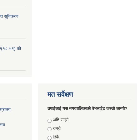
्ति सूचिकरण
हरु(१८-५९) को
मत सर्वेक्षण
तपाईलाई यस नगरपालिकाको वेभसाईट कस्तो लाग्यो?
्त्रालय
Choices
अति राम्रो
रालय
राम्रो
ठिकै