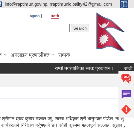
info@raptimun.gov.np, rraptimunicipality42@gmail.com
English
नेपाली
Search form
Search
ु
अनलाइन प्रणालीहरु
सम्पर्क
राप्ती नगरपालिका स्वत: प्रकाशन।
राप्ती नग
मान ध्रुव कुमार ढकाल ज्यु, शाखा अधिकृत श्री भानुभक्त पौडेल, ना.सु.
र्यहरूको निरीक्षण गर्नुभएको छ। सोही क्रममा महत्वपूर्ण सल्लाह, सुझाव ,