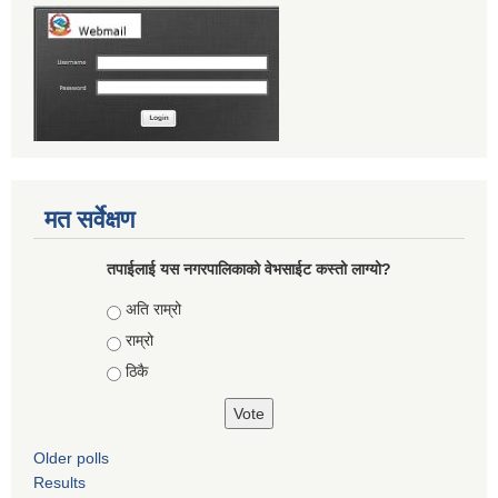
मत सर्वेक्षण
तपाईलाई यस नगरपालिकाको वेभसाईट कस्तो लाग्यो?
Choices
अति राम्रो
राम्रो
ठिकै
Older polls
Results