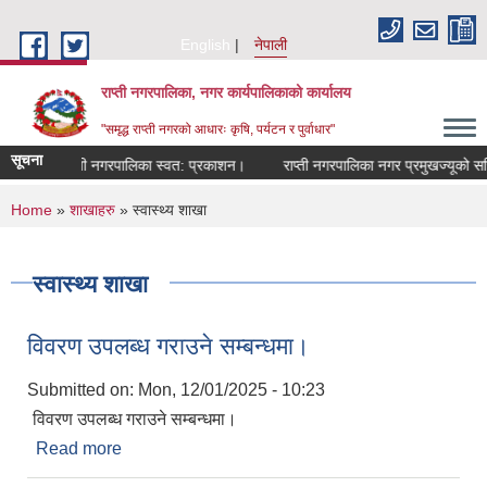
Skip to main content
English
नेपाली
राप्ती नगरपालिका, नगर कार्यपालिकाको कार्यालय
"समृद्ध राप्ती नगरको आधारः कृषि, पर्यटन र पुर्वाधार"
सूचना
राप्ती नगरपालिका स्वत: प्रकाशन।
राप्ती नगरपालिका नगर प्रमुखज्यूको सचिवालय
You are here
Home
»
शाखाहरु
» स्वास्थ्य शाखा
स्वास्थ्य शाखा
विवरण उपलब्ध गराउने सम्बन्धमा।
Submitted on:
Mon, 12/01/2025 - 10:23
विवरण उपलब्ध गराउने सम्बन्धमा।
Read more
about विवरण उपलब्ध गराउने सम्बन्धमा।