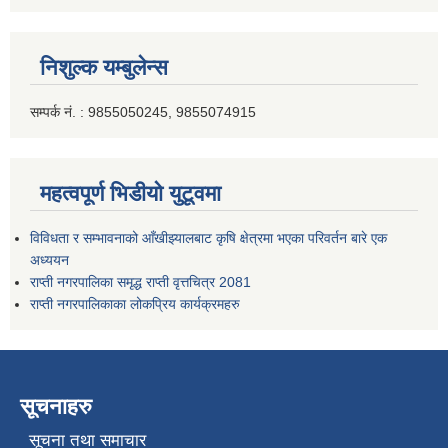
निशुल्क यम्बुलेन्स
सम्पर्क नं. : 9855050245, 9855074915
महत्वपूर्ण भिडीयो युटूवमा
विविधता र सम्भावनाको आँखीझ्यालबाट कृषि क्षेत्रमा भएका परिवर्तन बारे एक
अध्ययन
राप्ती नगरपालिका समृद्ध राप्ती वृत्तचित्र 2081
राप्ती नगरपालिकाका लोकप्रिय कार्यक्रमहरु
सूचनाहरु
सूचना तथा समाचार