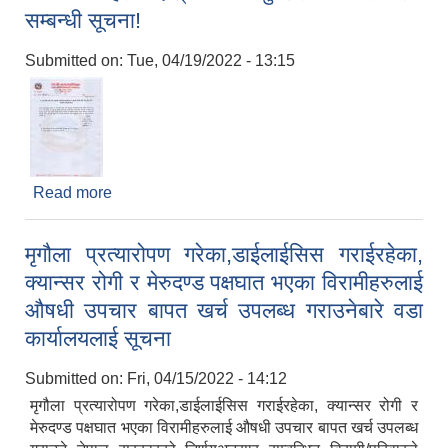
सम्बन्धी सूचना!
Submitted on:
Tue, 04/19/2022 - 13:15
Read more
about १२ वर्ष माथीका सबै व्यक्तिहरुलाई कोभिड १९
खोपको पहिलो दोश्रो तथा बुस्टर खोप लगाउने सम्बन्धी
सूचना!
मृगौला प्रत्यारोपण गरेका,डाईलाईसिस गराईरहेका,
क्यान्सर रोगी र मेरुदण्ड पक्षघात भएका विरामीहरुलाई
औषधी उपचार बापत खर्च उपलब्ध गराउनेबारे वडा
कार्यालयलाई सूचना
Submitted on:
Fri, 04/15/2022 - 14:12
मृगौला प्रत्यारोपण गरेका,डाईलाईसिस गराईरहेका, क्यान्सर रोगी र
मेरुदण्ड पक्षघात भएका विरामीहरुलाई औषधी उपचार बापत खर्च उपलब्ध