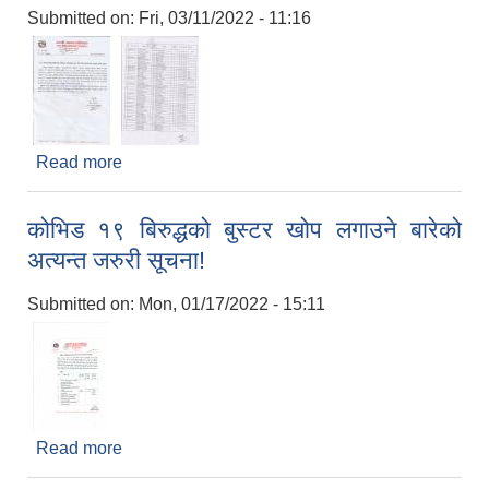
Submitted on:
Fri, 03/11/2022 - 11:16
Read more
about १२ - १७ वर्ष उमेर समुहका विद्यार्थीहरुलाई कोभिड -
१९ विरुद्धको दोश्रो मात्रा खोप लगाउनेबारे अत्यन्त जरुरी
सूचना!
कोभिड १९ बिरुद्धको बुस्टर खोप लगाउने बारेको
अत्यन्त जरुरी सूचना!
Submitted on:
Mon, 01/17/2022 - 15:11
Read more
about कोभिड १९ बिरुद्धको बुस्टर खोप लगाउने बारेको
अत्यन्त जरुरी सूचना!