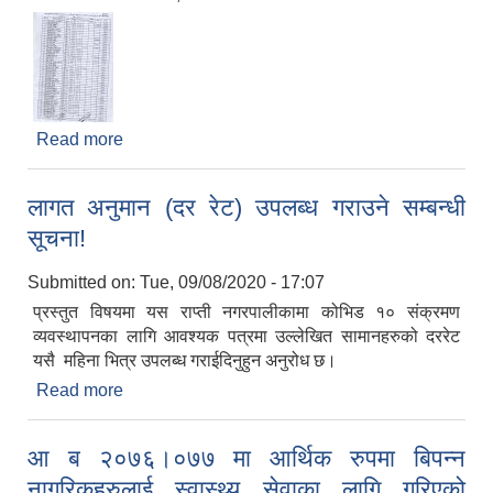
Read more
about रकम निकासा सम्बन्धमा सामुदायिक विद्यालय सबै
लागत अनुमान (दर रेट) उपलब्ध गराउने सम्बन्धी
सूचना!
Submitted on:
Tue, 09/08/2020 - 17:07
प्रस्तुत विषयमा यस राप्ती नगरपालीकामा कोभिड १० संक्रमण
व्यवस्थापनका लागि आवश्यक पत्रमा उल्लेखित सामानहरुको दररेट
यसै महिना भित्र उपलब्ध गराईदिनुहुन अनुरोध छ।
Read more
about लागत अनुमान (दर रेट) उपलब्ध गराउने सम्बन्धी
सूचना!
आ ब २०७६।०७७ मा आर्थिक रुपमा बिपन्न
नागरिकहरुलाई स्वास्थ्य सेवाका लागि गरिएको