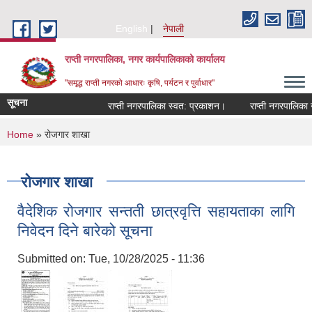
Skip to main content
English
नेपाली
राप्ती नगरपालिका, नगर कार्यपालिकाको कार्यालय
"समृद्ध राप्ती नगरको आधारः कृषि, पर्यटन र पुर्वाधार"
सूचना
राप्ती नगरपालिका स्वत: प्रकाशन।
राप्ती नगरपालिका नगर
You are here
Home
» रोजगार शाखा
रोजगार शाखा
वैदेशिक रोजगार सन्तती छात्रवृत्ति सहायताका लागि
निवेदन दिने बारेको सूचना
Submitted on:
Tue, 10/28/2025 - 11:36