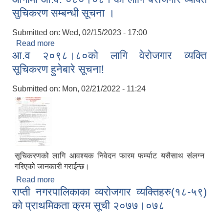
सुचिकरण सम्बन्धी सूचना ।
Submitted on:
Wed, 02/15/2023 - 17:00
Read more
about आगामी आ.व. ०८०।०८१ का लागि बेरोजगार व्यक्ति
आ.व २०९८।८०को लागि वेरोजगार व्यक्ति
सुचिकरण सम्बन्धी सूचना ।
सूचिकरण हुनेबारे सूचना!
Submitted on:
Mon, 02/21/2022 - 11:24
सूचिकरणको लागि आवश्यक निवेदन फारम फर्म्याट यसैसाथ संलग्न
गरिएको जानकारी गराईन्छ।
Read more
about आ.व २०९८।८०को लागि वेरोजगार व्यक्ति सूचिकरण
राप्ती नगरपालिकाका व्यरोजगार व्यक्तिहरु(१८-५९)
हुनेबारे सूचना!
को प्राथमिकता क्रम सूची २०७७।०७८