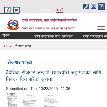
Skip to main content
English
नेपाली
राप्ती नगरपालिका, नगर कार्यपालिकाको कार्यालय
"समृद्ध राप्ती नगरको आधारः कृषि, पर्यटन र पुर्वाधार"
सूचना
राप्ती नगरपालिका स्वत: प्रकाशन।
राप्ती नगरपालिका नगर प
You are here
Home
» रोजगार शाखा
रोजगार शाखा
वैदेशिक रोजगार सन्तती छात्रवृत्ति सहायताका लागि
निवेदन दिने बारेको सूचना
Submitted on:
Tue, 10/28/2025 - 11:36