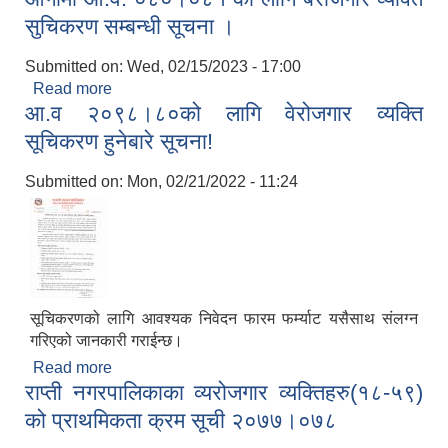
सुचिकरण सम्बन्धी सूचना ।
Submitted on:
Wed, 02/15/2023 - 17:00
Read more
about आगामी आ.व. ०८०।०८१ का लागि बेरोजगार व्यक्ति
आ.व २०९८।८०को लागि वेरोजगार व्यक्ति
सुचिकरण सम्बन्धी सूचना ।
सूचिकरण हुनेबारे सूचना!
Submitted on:
Mon, 02/21/2022 - 11:24
सूचिकरणको लागि आवश्यक निवेदन फारम फर्म्याट यसैसाथ संलग्न
गरिएको जानकारी गराईन्छ।
Read more
about आ.व २०९८।८०को लागि वेरोजगार व्यक्ति सूचिकरण
राप्ती नगरपालिकाका व्यरोजगार व्यक्तिहरु(१८-५९)
हुनेबारे सूचना!
को प्राथमिकता क्रम सूची २०७७।०७८