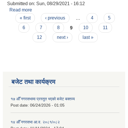
Submitted on:
Sun, 08/29/2021 - 16:12
Read more
about राप्ती नगरपालिकाका व्यरोजगार व्यक्तिहरु(१८-५९)
Pages
को प्राथमिकता क्रम सूची २०७७।०७८
« first
‹ previous
…
4
5
6
7
8
9
10
11
12
next ›
last »
बजेट तथा कार्यक्रम
१७ औँ नगरसभामा प्रस्तुत भएको बजेट बक्तव्य
Post date:
06/24/2026 - 01:05
१४ औँ नगरसभा आ.व. २०८१/०८२