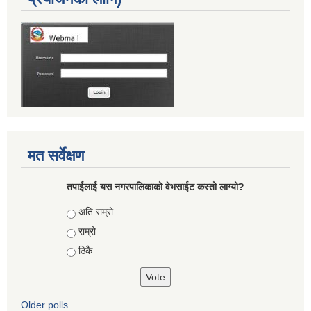
मत सर्वेक्षण
तपाईलाई यस नगरपालिकाको वेभसाईट कस्तो लाग्यो?
Choices
अति राम्रो
राम्रो
ठिकै
Older polls