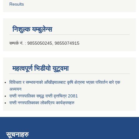
Results
निशुल्क यम्बुलेन्स
सम्पर्क नं. : 9855050245, 9855074915
महत्वपूर्ण भिडीयो युटूवमा
विविधता र सम्भावनाको आँखीझ्यालबाट कृषि क्षेत्रमा भएका परिवर्तन बारे एक
अध्ययन
राप्ती नगरपालिका समृद्ध राप्ती वृत्तचित्र 2081
राप्ती नगरपालिकाका लोकप्रिय कार्यक्रमहरु
सूचनाहरु