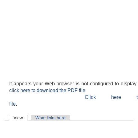
It appears your Web browser is not configured to display
click here to download the PDF file.
Click here 
file.
Primary tabs
View
(active tab)
What links here