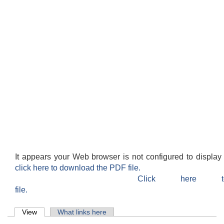
It appears your Web browser is not configured to display
click here to download the PDF file.
Click here 
file.
Primary tabs
View
(active tab)
What links here