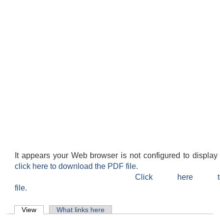
It appears your Web browser is not configured to display
click here to download the PDF file.
Click here 
file.
Primary tabs
View
(active tab)
What links here