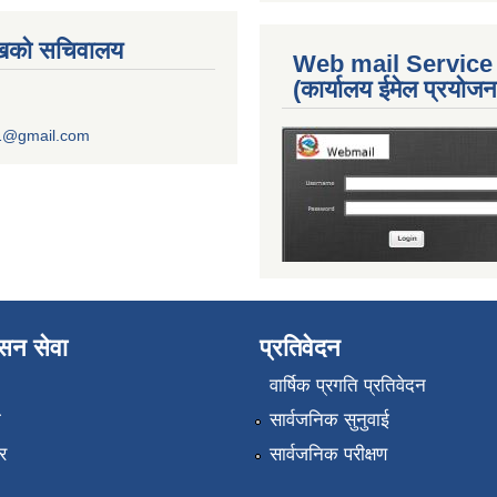
ुखको सचिवालय
Web mail Service
(कार्यालय ईमेल प्रयोज
1@gmail.com
ासन सेवा
प्रतिवेदन
वार्षिक प्रगति प्रतिवेदन
ा
सार्वजनिक सुनुवाई
र
सार्वजनिक परीक्षण