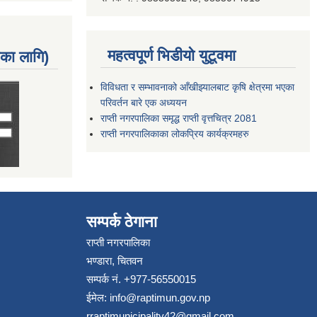
महत्वपूर्ण भिडीयो युटूवमा
नका लागि)
विविधता र सम्भावनाको आँखीझ्यालबाट कृषि क्षेत्रमा भएका
परिवर्तन बारे एक अध्ययन
राप्ती नगरपालिका समृद्ध राप्ती वृत्तचित्र 2081
राप्ती नगरपालिकाका लोकप्रिय कार्यक्रमहरु
सम्पर्क ठेगाना
राप्ती नगरपालिका
भण्डारा, चितवन
सम्पर्क नं. +977-56550015
ईमेल:
info@raptimun.gov.np
rraptimunicipality42@gmail.com