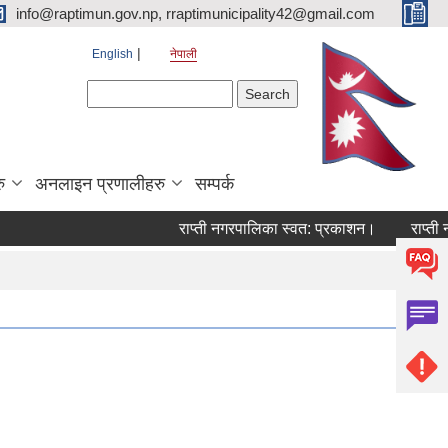
info@raptimun.gov.np, rraptimunicipality42@gmail.com
English
नेपाली
Search form
Search
ु
अनलाइन प्रणालीहरु
सम्पर्क
राप्ती नगरपालिका स्वत: प्रकाशन।
राप्ती नगर