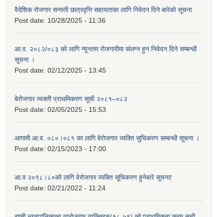
वैदेशिक रोजगार सन्तती छात्रवृत्ति सहायताका लागि निवेदन दिने बारेको सूचना
Post date:
10/28/2025 - 11:36
आ.व. २०८२/०८३ को लागि न्यूनतम रोजगारीमा संलग्न हुन निवेदन दिने सम्बन्धी
सूचना ।
Post date:
02/12/2025 - 13:45
बेरोजगार व्यक्ती प्राथमिकरण सूची २०८१–०८२
Post date:
02/05/2025 - 15:53
आगामी आ.व. ०८०।०८१ का लागि बेरोजगार व्यक्ति सुचिकरण सम्बन्धी सूचना ।
Post date:
02/15/2023 - 17:00
आ.व २०९८।८०को लागि वेरोजगार व्यक्ति सूचिकरण हुनेबारे सूचना!
Post date:
02/21/2022 - 11:24
राप्ती नगरपालिकाका व्यरोजगार व्यक्तिहरु(१८-५९) को प्राथमिकता क्रम सूची