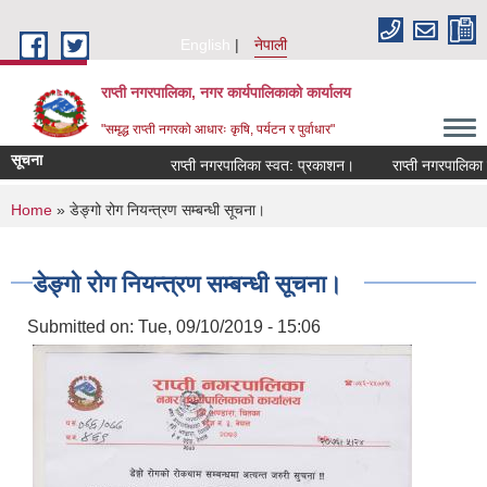
Skip to main content
English
नेपाली
राप्ती नगरपालिका, नगर कार्यपालिकाको कार्यालय
"समृद्ध राप्ती नगरको आधारः कृषि, पर्यटन र पुर्वाधार"
सूचना
राप्ती नगरपालिका स्वत: प्रकाशन।
राप्ती नगरपालिका नग
You are here
Home
» डेङ्गो रोग नियन्त्रण सम्बन्धी सूचना।
डेङ्गो रोग नियन्त्रण सम्बन्धी सूचना।
Submitted on:
Tue, 09/10/2019 - 15:06