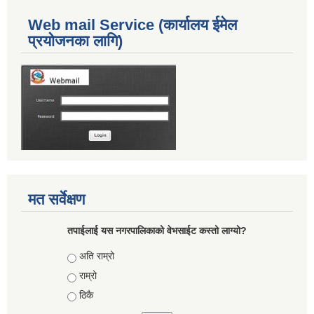
Web mail Service (कार्यालय ईमेल
प्रयोजनका लागि)
मत सर्वेक्षण
तपाईलाई यस नगरपालिकाको वेभसाईट कस्तो लाग्यो?
Choices
अति राम्रो
राम्रो
ठिकै