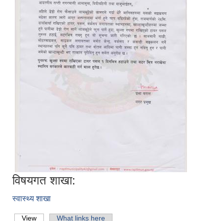
विषयगत शाखा:
स्वास्थ्य शाखा
View
(active tab)
What links here