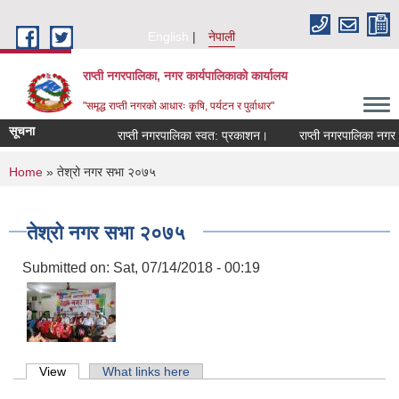
Skip to main content
English
नेपाली
राप्ती नगरपालिका, नगर कार्यपालिकाको कार्यालय
"समृद्ध राप्ती नगरको आधारः कृषि, पर्यटन र पुर्वाधार"
सूचना
राप्ती नगरपालिका स्वत: प्रकाशन।
राप्ती नगरपालिका नगर प्
You are here
Home
» तेश्रो नगर सभा २०७५
तेश्रो नगर सभा २०७५
Submitted on:
Sat, 07/14/2018 - 00:19
Primary tabs
View
(active tab)
What links here