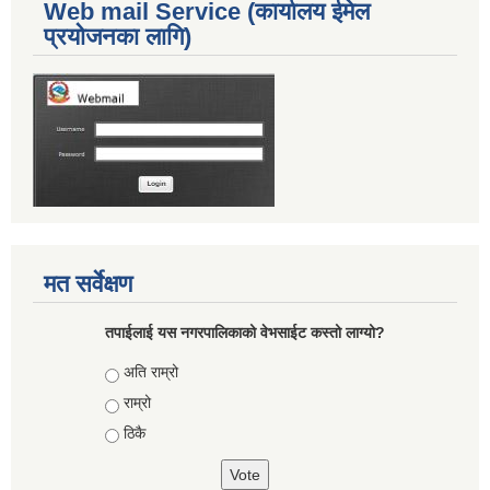
Web mail Service (कार्यालय ईमेल
प्रयोजनका लागि)
मत सर्वेक्षण
तपाईलाई यस नगरपालिकाको वेभसाईट कस्तो लाग्यो?
Choices
अति राम्रो
राम्रो
ठिकै