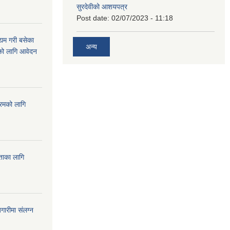
सुरदेवीको आशयपत्र
Post date:
02/07/2023 - 11:18
्यम गरी बसेका
अन्य
ारको लागि आवेदन
्रमको लागि
यताका लागि
ारीमा संलग्न