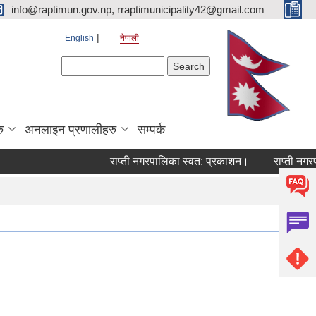
info@raptimun.gov.np, rraptimunicipality42@gmail.com
English
नेपाली
Search form
Search
ु
अनलाइन प्रणालीहरु
सम्पर्क
राप्ती नगरपालिका स्वत: प्रकाशन।
राप्ती नगरपालि