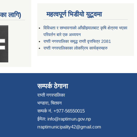
महत्वपूर्ण भिडीयो युटूवमा
नका लागि)
विविधता र सम्भावनाको आँखीझ्यालबाट कृषि क्षेत्रमा भएका
परिवर्तन बारे एक अध्ययन
राप्ती नगरपालिका समृद्ध राप्ती वृत्तचित्र 2081
राप्ती नगरपालिकाका लोकप्रिय कार्यक्रमहरु
सम्पर्क ठेगाना
राप्ती नगरपालिका
भण्डारा, चितवन
सम्पर्क नं. +977-56550015
ईमेल:
info@raptimun.gov.np
rraptimunicipality42@gmail.com