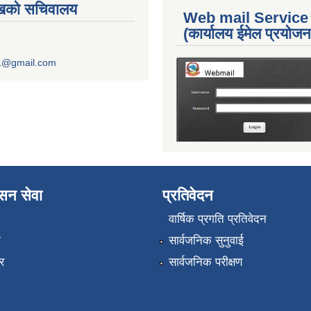
ुखको सचिवालय
Web mail Service
(कार्यालय ईमेल प्रयोज
1@gmail.com
ासन सेवा
प्रतिवेदन
वार्षिक प्रगति प्रतिवेदन
ा
सार्वजनिक सुनुवाई
र
सार्वजनिक परीक्षण