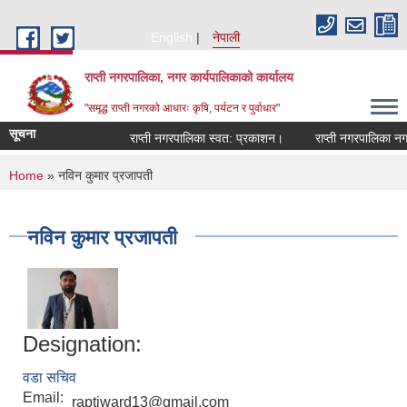
Skip to main content
English
नेपाली
राप्ती नगरपालिका, नगर कार्यपालिकाको कार्यालय
"समृद्ध राप्ती नगरको आधारः कृषि, पर्यटन र पुर्वाधार"
सूचना
राप्ती नगरपालिका स्वत: प्रकाशन।
राप्ती नगरपालिका नगर 
You are here
Home
» नविन कुमार प्रजापती
नविन कुमार प्रजापती
Designation:
वडा सचिव
Email:
raptiward13@gmail.com