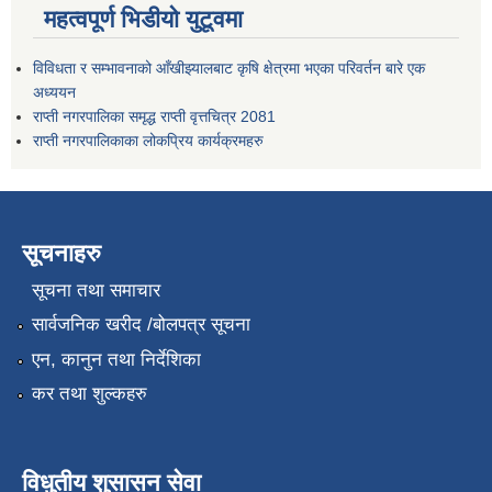
महत्वपूर्ण भिडीयो युटूवमा
विविधता र सम्भावनाको आँखीझ्यालबाट कृषि क्षेत्रमा भएका परिवर्तन बारे एक
अध्ययन
राप्ती नगरपालिका समृद्ध राप्ती वृत्तचित्र 2081
राप्ती नगरपालिकाका लोकप्रिय कार्यक्रमहरु
सूचनाहरु
सूचना तथा समाचार
सार्वजनिक खरीद /बोलपत्र सूचना
एन, कानुन तथा निर्देशिका
कर तथा शुल्कहरु
विधुतीय शुसासन सेवा