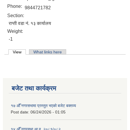
Phone:
9844721782
Section:
राप्ती वडा नं. १३ कार्यालय
Weight:
-1
Primary tabs
View
(active tab)
What links here
बजेट तथा कार्यक्रम
१७ औँ नगरसभामा प्रस्तुत भएको बजेट बक्तव्य
Post date:
06/24/2026 - 01:05
१४ औँ नगरसभा आ.व. २०८१/०८२