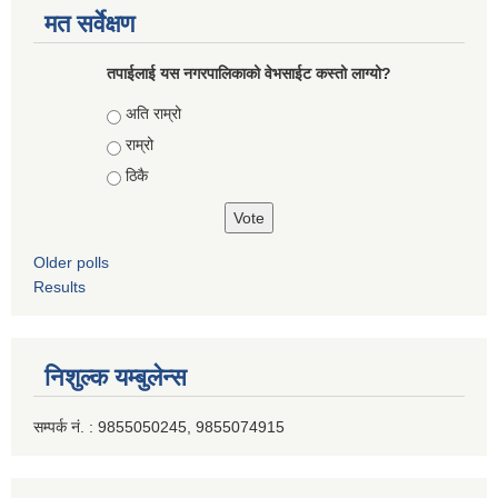
मत सर्वेक्षण
तपाईलाई यस नगरपालिकाको वेभसाईट कस्तो लाग्यो?
Choices
अति राम्रो
राम्रो
ठिकै
Older polls
Results
निशुल्क यम्बुलेन्स
सम्पर्क नं. : 9855050245, 9855074915