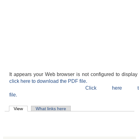
It appears your Web browser is not configured to display
click here to download the PDF file.
Click here 
file.
Primary tabs
View
(active tab)
What links here