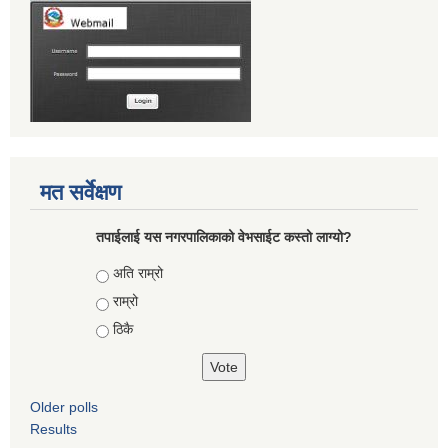
मत सर्वेक्षण
तपाईलाई यस नगरपालिकाको वेभसाईट कस्तो लाग्यो?
Choices
अति राम्रो
राम्रो
ठिकै
Older polls
Results