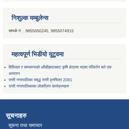
निशुल्क यम्बुलेन्स
सम्पर्क नं. : 9855050245, 9855074915
महत्वपूर्ण भिडीयो युटूवमा
विविधता र सम्भावनाको आँखीझ्यालबाट कृषि क्षेत्रमा भएका परिवर्तन बारे एक
अध्ययन
राप्ती नगरपालिका समृद्ध राप्ती वृत्तचित्र 2081
राप्ती नगरपालिकाका लोकप्रिय कार्यक्रमहरु
सूचनाहरु
सूचना तथा समाचार