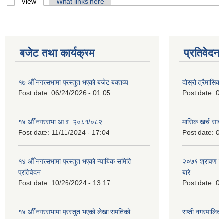
Primary tabs
View
(active tab)
What links here
बजेट तथा कार्यक्रम
प्रतिवेद
१७ औँ नगरसभामा प्रस्तुत भएको बजेट बक्तव्य
दोस्रो त्रैमासि
Post date:
06/24/2026 - 01:05
Post date:
0
१४ औँ नगरसभा आ.व. २०८१/०८२
मासिक खर्च सार
Post date:
11/11/2024 - 17:04
Post date:
0
१४ औँ नगरसभामा प्रस्तुत भएको न्यायिक समिति
२०७९ श्रावण म
प्रतिवेदन
बारे
Post date:
10/26/2024 - 13:17
Post date:
0
१४ औँ नगरसभामा प्रस्तुत भएको लेखा समतिको
राप्ती नगरपाल