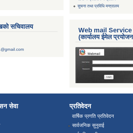
सुचना तथा प्रविधि मन्त्रालय
ुखको सचिवालय
Web mail Service
(कार्यालय ईमेल प्रयोज
1@gmail.com
ासन सेवा
प्रतिवेदन
वार्षिक प्रगति प्रतिवेदन
ा
सार्वजनिक सुनुवाई