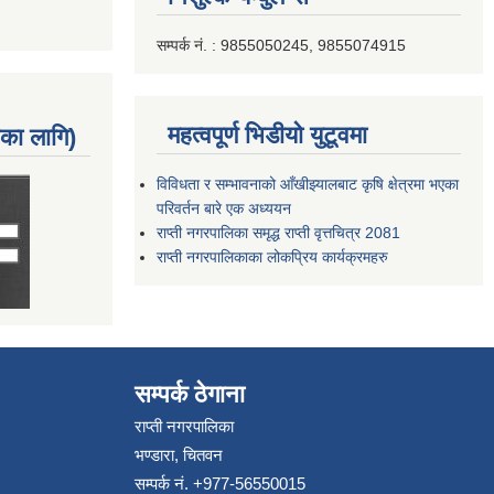
सम्पर्क नं. : 9855050245, 9855074915
महत्वपूर्ण भिडीयो युटूवमा
नका लागि)
विविधता र सम्भावनाको आँखीझ्यालबाट कृषि क्षेत्रमा भएका
परिवर्तन बारे एक अध्ययन
राप्ती नगरपालिका समृद्ध राप्ती वृत्तचित्र 2081
राप्ती नगरपालिकाका लोकप्रिय कार्यक्रमहरु
सम्पर्क ठेगाना
राप्ती नगरपालिका
भण्डारा, चितवन
सम्पर्क नं. +977-56550015