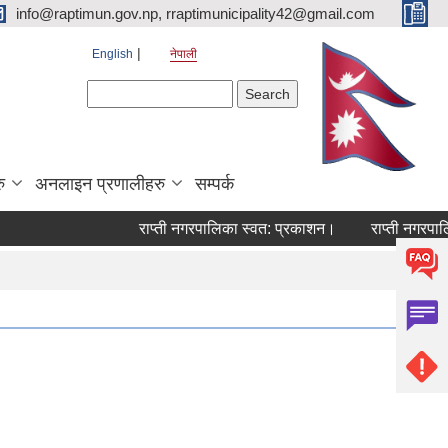
info@raptimun.gov.np, rraptimunicipality42@gmail.com
English
नेपाली
Search form
Search
ु
अनलाइन प्रणालीहरु
सम्पर्क
राप्ती नगरपालिका स्वत: प्रकाशन।
राप्ती नगरपालिका