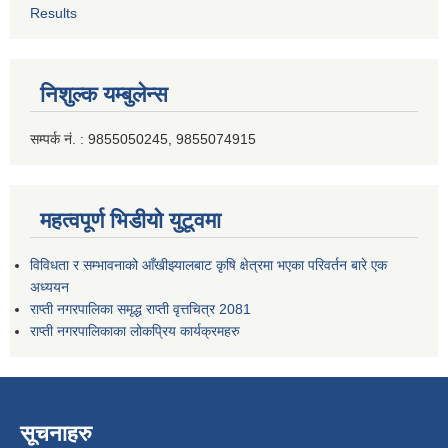
Results
निशुल्क यम्बुलेन्स
सम्पर्क नं. : 9855050245, 9855074915
महत्वपूर्ण भिडीयो युटूवमा
विविधता र सम्भावनाको आँखीझ्यालबाट कृषि क्षेत्रमा भएका परिवर्तन बारे एक
अध्ययन
राप्ती नगरपालिका समृद्ध राप्ती वृत्तचित्र 2081
राप्ती नगरपालिकाका लोकप्रिय कार्यक्रमहरु
सूचनाहरु