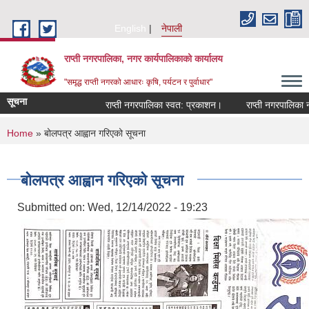
Skip to main content
English
नेपाली
राप्ती नगरपालिका, नगर कार्यपालिकाको कार्यालय
"समृद्ध राप्ती नगरको आधारः कृषि, पर्यटन र पुर्वाधार"
सूचना
राप्ती नगरपालिका स्वत: प्रकाशन।
राप्ती नगरपालिका नगर
You are here
Home
» बोलपत्र आह्वान गरिएको सूचना
बोलपत्र आह्वान गरिएको सूचना
Submitted on:
Wed, 12/14/2022 - 19:23