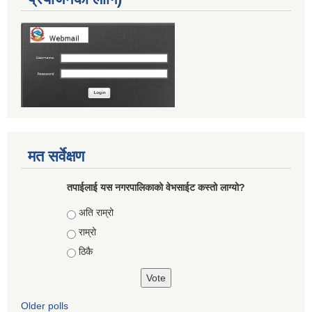
मत सर्वेक्षण
तपाईलाई यस नगरपालिकाको वेभसाईट कस्तो लाग्यो?
Choices
अति राम्रो
राम्रो
ठिकै
Older polls