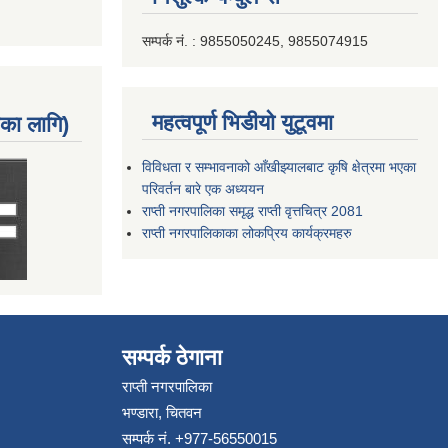
सम्पर्क नं. : 9855050245, 9855074915
महत्वपूर्ण भिडीयो युटूवमा
नका लागि)
विविधता र सम्भावनाको आँखीझ्यालबाट कृषि क्षेत्रमा भएका
परिवर्तन बारे एक अध्ययन
राप्ती नगरपालिका समृद्ध राप्ती वृत्तचित्र 2081
राप्ती नगरपालिकाका लोकप्रिय कार्यक्रमहरु
सम्पर्क ठेगाना
राप्ती नगरपालिका
भण्डारा, चितवन
सम्पर्क नं. +977-56550015