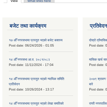
Primary tabs
View
(active tab)
What links here
बजेट तथा कार्यक्रम
प्रतिवेद
१७ औँ नगरसभामा प्रस्तुत भएको बजेट बक्तव्य
दोस्रो त्रैमासि
Post date:
06/24/2026 - 01:05
Post date:
0
१४ औँ नगरसभा आ.व. २०८१/०८२
मासिक खर्च सार
Post date:
11/11/2024 - 17:04
Post date:
0
१४ औँ नगरसभामा प्रस्तुत भएको न्यायिक समिति
२०७९ श्रावण म
प्रतिवेदन
बारे
Post date:
10/26/2024 - 13:17
Post date:
0
१४ औँ नगरसभामा प्रस्तुत भएको लेखा समतिको
राप्ती नगरपाल