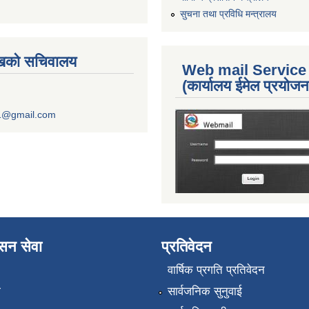
सुचना तथा प्रविधि मन्त्रालय
ुखको सचिवालय
Web mail Service
(कार्यालय ईमेल प्रयोज
1@gmail.com
ासन सेवा
प्रतिवेदन
वार्षिक प्रगति प्रतिवेदन
ा
सार्वजनिक सुनुवाई