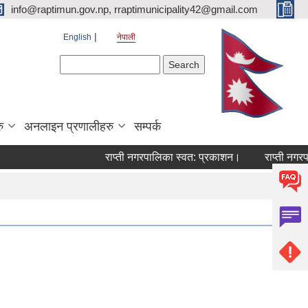
info@raptimun.gov.np, rraptimunicipality42@gmail.com
English
नेपाली
Search form
Search
ु
अनलाइन प्रणालीहरु
सम्पर्क
राप्ती नगरपालिका स्वत: प्रकाशन।
राप्ती नगरपालि