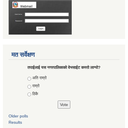
मत सर्वेक्षण
तपाईलाई यस नगरपालिकाको वेभसाईट कस्तो लाग्यो?
Choices
अति राम्रो
राम्रो
ठिकै
Older polls
Results