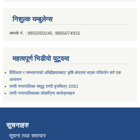
निशुल्क यम्बुलेन्स
सम्पर्क नं. : 9855050245, 9855074915
महत्वपूर्ण भिडीयो युटूवमा
विविधता र सम्भावनाको आँखीझ्यालबाट कृषि क्षेत्रमा भएका परिवर्तन बारे एक
अध्ययन
राप्ती नगरपालिका समृद्ध राप्ती वृत्तचित्र 2081
राप्ती नगरपालिकाका लोकप्रिय कार्यक्रमहरु
सूचनाहरु
सूचना तथा समाचार