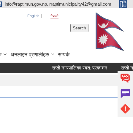
info@raptimun.gov.np, rraptimunicipality42@gmail.com
English
नेपाली
Search form
Search
ु
अनलाइन प्रणालीहरु
सम्पर्क
राप्ती नगरपालिका स्वत: प्रकाशन।
राप्ती नगरप