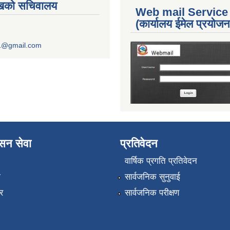
ुखको सचिवालय
Web mail Service
(कार्यालय ईमेल प्रयोज
1@gmail.com
ासन सेवा
प्रतिवेदन
वार्षिक प्रगति प्रतिवेदन
ा
सार्वजनिक सुनुवाई
र
सार्वजनिक परीक्षण