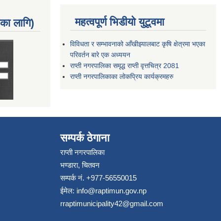
महत्वपूर्ण भिडीयो युटूवमा
नका लागि)
विविधता र सम्भावनाको आँखीझ्यालबाट कृषि क्षेत्रमा भएका
परिवर्तन बारे एक अध्ययन
राप्ती नगरपालिका समृद्ध राप्ती वृत्तचित्र 2081
राप्ती नगरपालिकाका लोकप्रिय कार्यक्रमहरु
सम्पर्क ठेगाना
राप्ती नगरपालिका
भण्डारा, चितवन
सम्पर्क नं. +977-56550015
ईमेल:
info@raptimun.gov.np
rraptimunicipality42@gmail.com