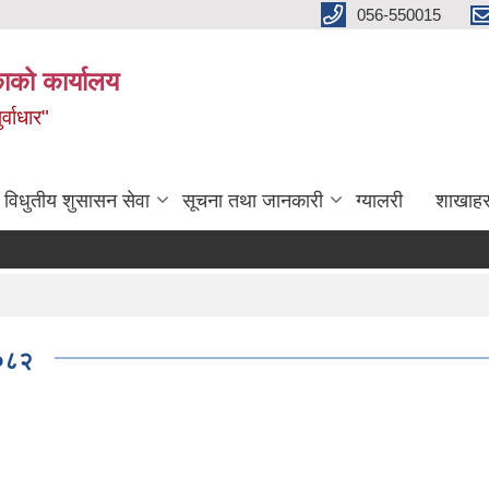
056-550015
ाको कार्यालय
्वाधार"
विधुतीय शुसासन सेवा
सूचना तथा जानकारी
ग्यालरी
शाखाहर
२०८२