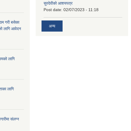
सुरदेवीको आशयपत्र
Post date:
02/07/2023 - 11:18
्यम गरी बसेका
अन्य
ारको लागि आवेदन
्रमको लागि
यताका लागि
ारीमा संलग्न