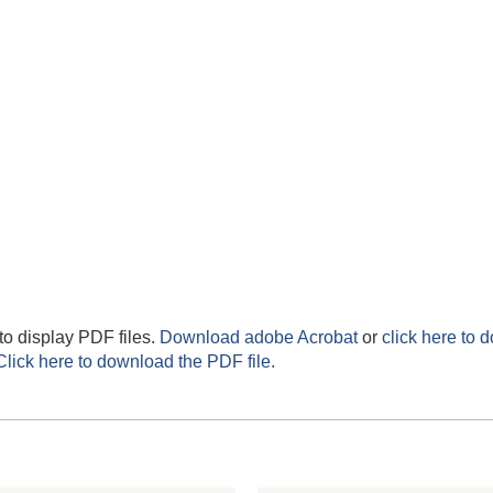
to display PDF files.
Download adobe Acrobat
or
click here to 
Click here to download the PDF file.