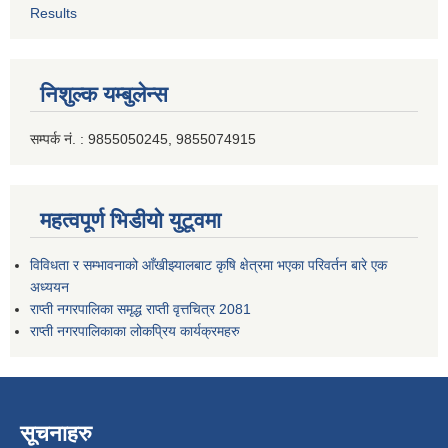
Results
निशुल्क यम्बुलेन्स
सम्पर्क नं. : 9855050245, 9855074915
महत्वपूर्ण भिडीयो युटूवमा
विविधता र सम्भावनाको आँखीझ्यालबाट कृषि क्षेत्रमा भएका परिवर्तन बारे एक
अध्ययन
राप्ती नगरपालिका समृद्ध राप्ती वृत्तचित्र 2081
राप्ती नगरपालिकाका लोकप्रिय कार्यक्रमहरु
सूचनाहरु