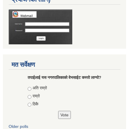
मत सर्वेक्षण
तपाईलाई यस नगरपालिकाको वेभसाईट कस्तो लाग्यो?
Choices
अति राम्रो
राम्रो
ठिकै
Older polls