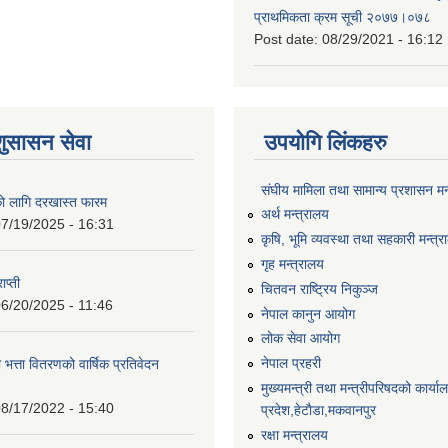
प्राथमिकता क्रम सूची २०७७।०७८
Post date:
08/29/2021 - 16:12
शुसासन सेवा
उपयोगि लिंकहरु
संघीय मामिला तथा सामान्य प्रशासन मन
को लागि दरखास्त फारम
अर्थ मन्त्रालय
7/19/2025 - 16:31
कृषि, भूमि व्यवस्था तथा सहकारी मन्त्
गृह मन्त्रालय
ाप्ती
चितवन राष्ट्रिय निकुञ्ज
6/20/2025 - 11:46
नेपाल कानुन आयोग
लोक सेवा आयोग
नेपाल प्रहरी
 भत्ता वितरणको वार्षिक प्रतिवेदन
मुख्यमन्त्री तथा मन्त्रीपरिषदको कार्य
8/17/2022 - 15:40
प्रदेश,हेटाैडा,मकवानपुर
रक्षा मन्त्रालय