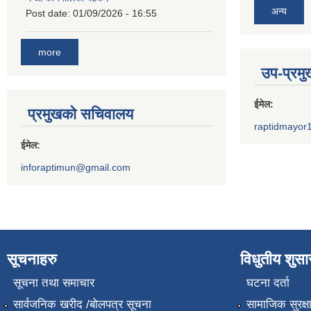
अन्य
Post date:
01/09/2026 - 16:55
more
उप-प्रम
ईमेल:
प्रमुखको सचिवालय
raptidmayor
ईमेल:
inforaptimun@gmail.com
सूचनाहरु
विधुतीय शुस
सूचना तथा समाचार
घटना दर्ता
सार्वजनिक खरीद /बोलपत्र सूचना
सामाजिक सुरक्ष