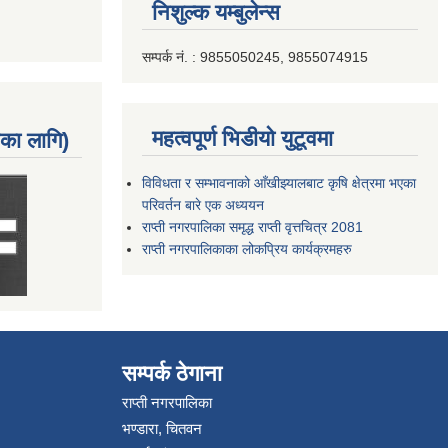
निशुल्क यम्बुलेन्स
सम्पर्क नं. : 9855050245, 9855074915
महत्वपूर्ण भिडीयो युटूवमा
नका लागि)
विविधता र सम्भावनाको आँखीझ्यालबाट कृषि क्षेत्रमा भएका
परिवर्तन बारे एक अध्ययन
राप्ती नगरपालिका समृद्ध राप्ती वृत्तचित्र 2081
राप्ती नगरपालिकाका लोकप्रिय कार्यक्रमहरु
सम्पर्क ठेगाना
राप्ती नगरपालिका
भण्डारा, चितवन