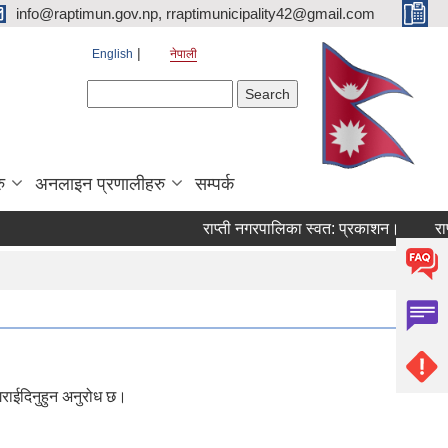
info@raptimun.gov.np, rraptimunicipality42@gmail.com
English
नेपाली
Search form
Search
ु
अनलाइन प्रणालीहरु
सम्पर्क
राप्ती नगरपालिका स्वत: प्रकाशन।
राप्ती
गराईदिनुहुन अनुरोध छ।