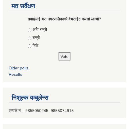
मत सर्वेक्षण
तपाईलाई यस नगरपालिकाको वेभसाईट कस्तो लाग्यो?
Choices
अति राम्रो
राम्रो
ठिकै
Older polls
Results
निशुल्क यम्बुलेन्स
सम्पर्क नं. : 9855050245, 9855074915