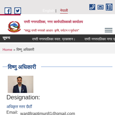
Skip to main content
English
नेपाली
राप्ती नगरपालिका, नगर कार्यपालिकाको कार्यालय
"समृद्ध राप्ती नगरको आधारः कृषि, पर्यटन र पुर्वाधार"
सूचना
राप्ती नगरपालिका स्वत: प्रकाशन।
राप्ती नगरपालिका नगर प्रम
You are here
Home
» विष्णु अधिकारी
विष्णु अधिकारी
Designation:
अधिकृत स्तर छैठौं
Email:
ward8raptimun81@gmail.com