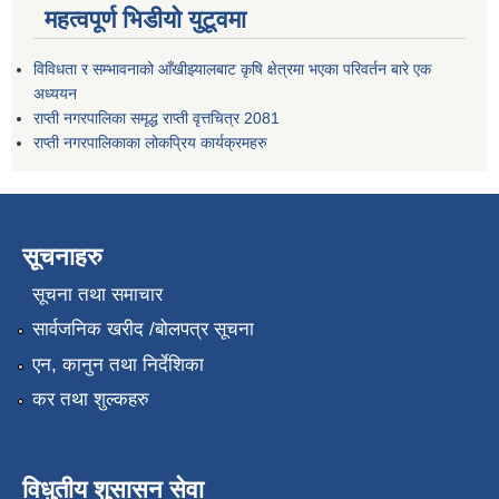
महत्वपूर्ण भिडीयो युटूवमा
विविधता र सम्भावनाको आँखीझ्यालबाट कृषि क्षेत्रमा भएका परिवर्तन बारे एक
अध्ययन
राप्ती नगरपालिका समृद्ध राप्ती वृत्तचित्र 2081
राप्ती नगरपालिकाका लोकप्रिय कार्यक्रमहरु
सूचनाहरु
सूचना तथा समाचार
सार्वजनिक खरीद /बोलपत्र सूचना
एन, कानुन तथा निर्देशिका
कर तथा शुल्कहरु
विधुतीय शुसासन सेवा