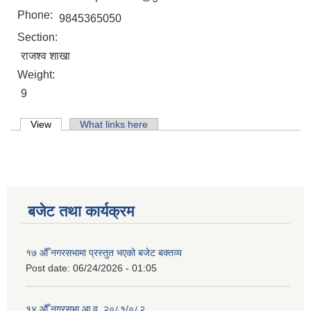
Phone:
9845365050
Section:
राजश्व शाखा
Weight:
9
Primary tabs
View
(active tab)
What links here
बजेट तथा कार्यक्रम
१७ औँ नगरसभामा प्रस्तुत भएको बजेट बक्तव्य
Post date:
06/24/2026 - 01:05
१४ औँ नगरसभा आ.व. २०८१/०८२