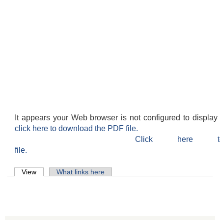
It appears your Web browser is not configured to display
click here to download the PDF file.
Click here 
file.
Primary tabs
View
(active tab)
What links here