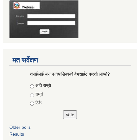
मत सर्वेक्षण
तपाईलाई यस नगरपालिकाको वेभसाईट कस्तो लाग्यो?
Choices
अति राम्रो
राम्रो
ठिकै
Older polls
Results