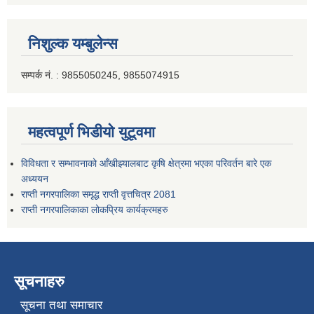
निशुल्क यम्बुलेन्स
सम्पर्क नं. : 9855050245, 9855074915
महत्वपूर्ण भिडीयो युटूवमा
विविधता र सम्भावनाको आँखीझ्यालबाट कृषि क्षेत्रमा भएका परिवर्तन बारे एक
अध्ययन
राप्ती नगरपालिका समृद्ध राप्ती वृत्तचित्र 2081
राप्ती नगरपालिकाका लोकप्रिय कार्यक्रमहरु
सूचनाहरु
सूचना तथा समाचार