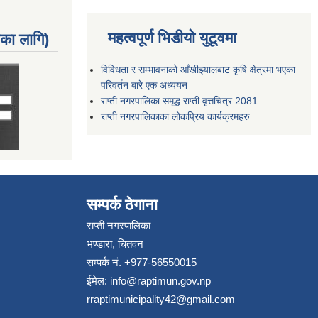
महत्वपूर्ण भिडीयो युटूवमा
नका लागि)
विविधता र सम्भावनाको आँखीझ्यालबाट कृषि क्षेत्रमा भएका
परिवर्तन बारे एक अध्ययन
राप्ती नगरपालिका समृद्ध राप्ती वृत्तचित्र 2081
राप्ती नगरपालिकाका लोकप्रिय कार्यक्रमहरु
सम्पर्क ठेगाना
राप्ती नगरपालिका
भण्डारा, चितवन
सम्पर्क नं. +977-56550015
ईमेल:
info@raptimun.gov.np
rraptimunicipality42@gmail.com