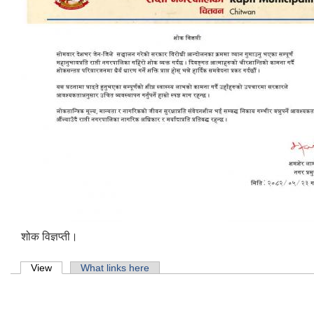
शोक विज्ञप्ती।
Primary tabs
View
(active tab)
What links here