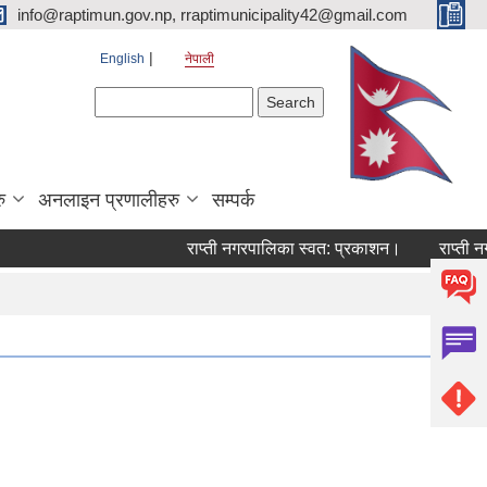
info@raptimun.gov.np, rraptimunicipality42@gmail.com
English
नेपाली
Search form
Search
ु
अनलाइन प्रणालीहरु
सम्पर्क
राप्ती नगरपालिका स्वत: प्रकाशन।
राप्ती नगरप