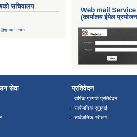
ुखको सचिवालय
Web mail Service
(कार्यालय ईमेल प्रयोज
1@gmail.com
ासन सेवा
प्रतिवेदन
वार्षिक प्रगति प्रतिवेदन
ा
सार्वजनिक सुनुवाई
र
सार्वजनिक परीक्षण