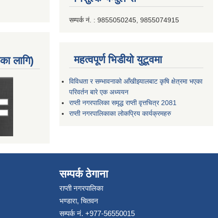
सम्पर्क नं. : 9855050245, 9855074915
महत्वपूर्ण भिडीयो युटूवमा
नका लागि)
विविधता र सम्भावनाको आँखीझ्यालबाट कृषि क्षेत्रमा भएका
परिवर्तन बारे एक अध्ययन
राप्ती नगरपालिका समृद्ध राप्ती वृत्तचित्र 2081
राप्ती नगरपालिकाका लोकप्रिय कार्यक्रमहरु
सम्पर्क ठेगाना
राप्ती नगरपालिका
भण्डारा, चितवन
सम्पर्क नं. +977-56550015