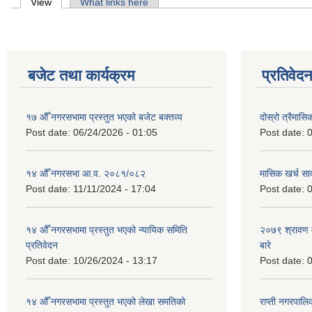
Primary tabs
View
(active tab)
What links here
बजेट तथा कार्यक्रम
प्रतिवेद
१७ औँ नगरसभामा प्रस्तुत भएको बजेट बक्तव्य
दोस्रो त्रैमासि
Post date:
06/24/2026 - 01:05
Post date:
0
१४ औँ नगरसभा आ.व. २०८१/०८२
मासिक खर्च सार
Post date:
11/11/2024 - 17:04
Post date:
0
१४ औँ नगरसभामा प्रस्तुत भएको न्यायिक समिति
२०७९ श्रावण म
प्रतिवेदन
बारे
Post date:
10/26/2024 - 13:17
Post date:
0
१४ औँ नगरसभामा प्रस्तुत भएको लेखा समतिको
राप्ती नगरपाल