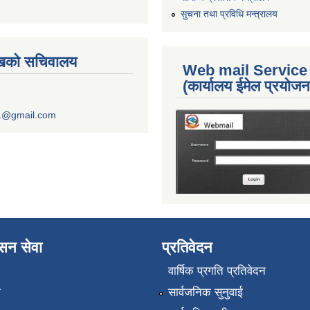
सुचना तथा प्रविधि मन्त्रालय
ुखको सचिवालय
Web mail Service
(कार्यालय ईमेल प्रयोज
1@gmail.com
ासन सेवा
प्रतिवेदन
वार्षिक प्रगति प्रतिवेदन
ा
सार्वजनिक सुनुवाई