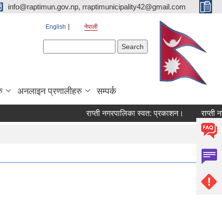
info@raptimun.gov.np, rraptimunicipality42@gmail.com
English
नेपाली
Search form
Search
ु
अनलाइन प्रणालीहरु
सम्पर्क
राप्ती नगरपालिका स्वत: प्रकाशन।
राप्ती नग