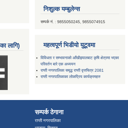
निशुल्क यम्बुलेन्स
सम्पर्क नं. : 9855050245, 9855074915
महत्वपूर्ण भिडीयो युटूवमा
नका लागि)
विविधता र सम्भावनाको आँखीझ्यालबाट कृषि क्षेत्रमा भएका
परिवर्तन बारे एक अध्ययन
राप्ती नगरपालिका समृद्ध राप्ती वृत्तचित्र 2081
राप्ती नगरपालिकाका लोकप्रिय कार्यक्रमहरु
सम्पर्क ठेगाना
राप्ती नगरपालिका
भण्डारा, चितवन