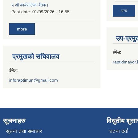
५ औं कार्यपालिका बैठक।
अन्य
Post date:
01/09/2026 - 16:55
more
उप-प्रम
ईमेल:
प्रमुखको सचिवालय
raptidmayor
ईमेल:
inforaptimun@gmail.com
सूचनाहरु
विधुतीय शुस
सूचना तथा समाचार
घटना दर्ता