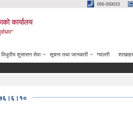
056-550015
ाको कार्यालय
्वाधार"
विधुतीय शुसासन सेवा
सूचना तथा जानकारी
ग्यालरी
शाखाहर
 २०७६।६।१०