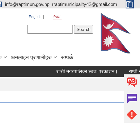
info@raptimun.gov.np, rraptimunicipality42@gmail.com
English
नेपाली
Search form
Search
ु
अनलाइन प्रणालीहरु
सम्पर्क
राप्ती नगरपालिका स्वत: प्रकाशन।
राप्ती नग