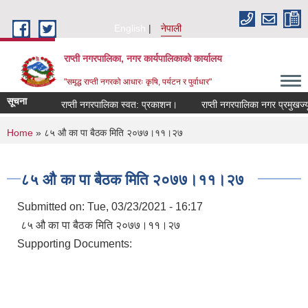
Skip to main content
English
नेपाली
राप्ती नगरपालिका, नगर कार्यपालिकाको कार्यालय
"समृद्ध राप्ती नगरको आधारः कृषि, पर्यटन र पुर्वाधार"
सूचना
राप्ती नगरपालिका स्वत: प्रकाशन।
राप्ती नगरपालिका नगर प्रमुखज्यूक
You are here
Home
» ८५ औ का पा बैठक मिति २०७७।११।२७
८५ औ का पा बैठक मिति २०७७।११।२७
Submitted on:
Tue, 03/23/2021 - 16:17
८५ औ का पा बैठक मिति २०७७।११।२७
Supporting Documents: