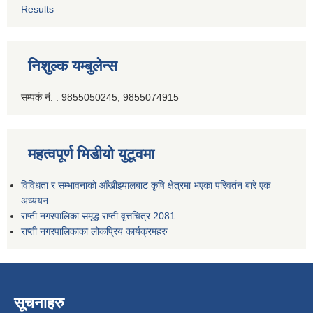
Results
निशुल्क यम्बुलेन्स
सम्पर्क नं. : 9855050245, 9855074915
महत्वपूर्ण भिडीयो युटूवमा
विविधता र सम्भावनाको आँखीझ्यालबाट कृषि क्षेत्रमा भएका परिवर्तन बारे एक
अध्ययन
राप्ती नगरपालिका समृद्ध राप्ती वृत्तचित्र 2081
राप्ती नगरपालिकाका लोकप्रिय कार्यक्रमहरु
सूचनाहरु