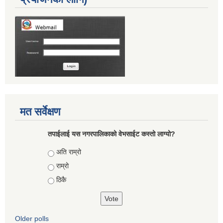
मत सर्वेक्षण
तपाईलाई यस नगरपालिकाको वेभसाईट कस्तो लाग्यो?
Choices
अति राम्रो
राम्रो
ठिकै
Older polls