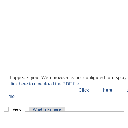
It appears your Web browser is not configured to display
click here to download the PDF file.
Click here 
file.
Primary tabs
View
(active tab)
What links here