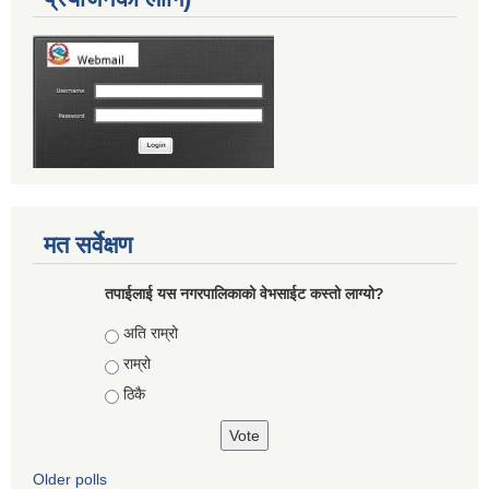
मत सर्वेक्षण
तपाईलाई यस नगरपालिकाको वेभसाईट कस्तो लाग्यो?
Choices
अति राम्रो
राम्रो
ठिकै
Older polls