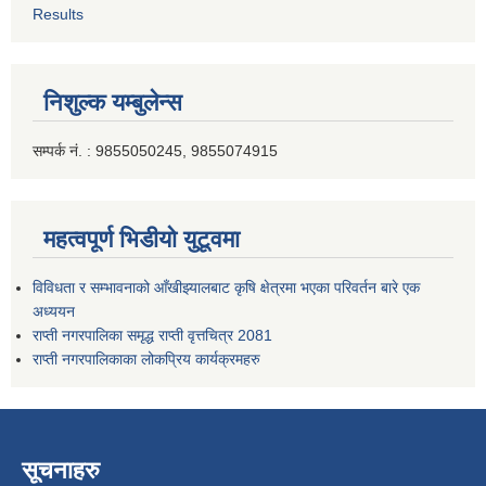
Results
निशुल्क यम्बुलेन्स
सम्पर्क नं. : 9855050245, 9855074915
महत्वपूर्ण भिडीयो युटूवमा
विविधता र सम्भावनाको आँखीझ्यालबाट कृषि क्षेत्रमा भएका परिवर्तन बारे एक
अध्ययन
राप्ती नगरपालिका समृद्ध राप्ती वृत्तचित्र 2081
राप्ती नगरपालिकाका लोकप्रिय कार्यक्रमहरु
सूचनाहरु