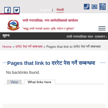
Skip to main content
English
नेपाली
राप्ती नगरपालिका, नगर कार्यपालिकाको कार्यालय
"समृद्ध राप्ती नगरको आधारः कृषि, पर्यटन र पुर्वाधार"
सूचना
राप्ती नगरपालिका स्वत: प्रकाशन।
You are here
Home
»
दररेट पेस गर्ने सम्बन्धमा
» Pages that link to दररेट पेस गर्ने सम्बन्धमा
Pages that link to दररेट पेस गर्ने सम्बन्धमा
No backlinks found.
Primary tabs
View
What links here
(active tab)