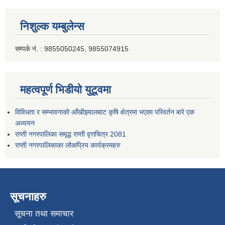
निशुल्क यम्बुलेन्स
सम्पर्क नं. : 9855050245, 9855074915
महत्वपूर्ण भिडीयो युटूवमा
विविधता र सम्भावनाको आँखीझ्यालबाट कृषि क्षेत्रमा भएका परिवर्तन बारे एक
अध्ययन
राप्ती नगरपालिका समृद्ध राप्ती वृत्तचित्र 2081
राप्ती नगरपालिकाका लोकप्रिय कार्यक्रमहरु
सूचनाहरु
सूचना तथा समाचार