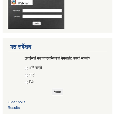
मत सर्वेक्षण
तपाईलाई यस नगरपालिकाको वेभसाईट कस्तो लाग्यो?
Choices
अति राम्रो
राम्रो
ठिकै
Older polls
Results