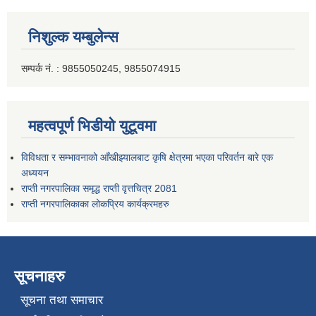
निशुल्क यम्बुलेन्स
सम्पर्क नं. : 9855050245, 9855074915
महत्वपूर्ण भिडीयो युटूवमा
विविधता र सम्भावनाको आँखीझ्यालबाट कृषि क्षेत्रमा भएका परिवर्तन बारे एक
अध्ययन
राप्ती नगरपालिका समृद्ध राप्ती वृत्तचित्र 2081
राप्ती नगरपालिकाका लोकप्रिय कार्यक्रमहरु
सूचनाहरु
सूचना तथा समाचार