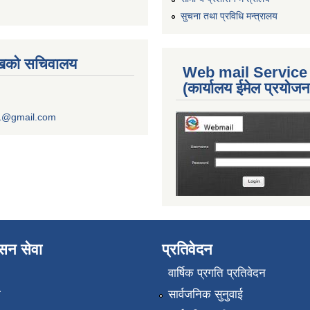
सुचना तथा प्रविधि मन्त्रालय
ुखको सचिवालय
Web mail Service
(कार्यालय ईमेल प्रयोज
1@gmail.com
ासन सेवा
प्रतिवेदन
वार्षिक प्रगति प्रतिवेदन
ा
सार्वजनिक सुनुवाई