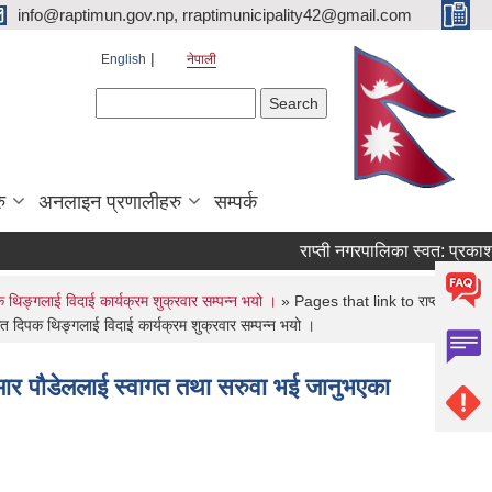
info@raptimun.gov.np, rraptimunicipality42@gmail.com
English
नेपाली
Search form
Search
ु
अनलाइन प्रणालीहरु
सम्पर्क
राप्ती नगरपालिका स्वत: प्रकाशन
थिङ्गलाई विदाई कार्यक्रम शुक्रवार सम्पन्न भयो ।
» Pages that link to राप्ती
दिपक थिङ्गलाई विदाई कार्यक्रम शुक्रवार सम्पन्न भयो ।
मार पौडेललाई स्वागत तथा सरुवा भई जानुभएका