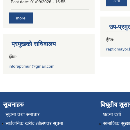
अन्य
Post date:
01/09/2026 - 16:55
more
उप-प्रम
ईमेल:
प्रमुखको सचिवालय
raptidmayor
ईमेल:
inforaptimun@gmail.com
सूचनाहरु
विधुतीय शुस
सूचना तथा समाचार
घटना दर्ता
सार्वजनिक खरीद /बोलपत्र सूचना
सामाजिक सुरक्ष