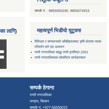
सम्पर्क नं. : 9855050245, 9855074915
महत्वपूर्ण भिडीयो युटूवमा
नका लागि)
विविधता र सम्भावनाको आँखीझ्यालबाट कृषि क्षेत्रमा भएका
परिवर्तन बारे एक अध्ययन
राप्ती नगरपालिका समृद्ध राप्ती वृत्तचित्र 2081
राप्ती नगरपालिकाका लोकप्रिय कार्यक्रमहरु
सम्पर्क ठेगाना
राप्ती नगरपालिका
भण्डारा, चितवन
सम्पर्क नं. +977-56550015