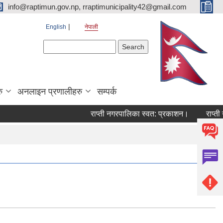
info@raptimun.gov.np, rraptimunicipality42@gmail.com
English
नेपाली
Search form
Search
ु
अनलाइन प्रणालीहरु
सम्पर्क
राप्ती नगरपालिका स्वत: प्रकाशन।
राप्ती न