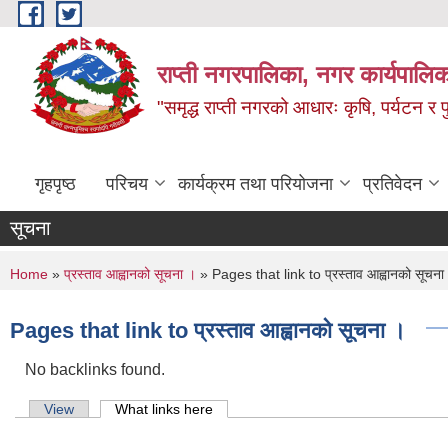
Skip to main content
राप्ती नगरपालिका, नगर कार्यपालिक
"समृद्ध राप्ती नगरको आधारः कृषि, पर्यटन र पुर
गृहपृष्ठ
परिचय
कार्यक्रम तथा परियोजना
प्रतिवेदन
सूचना
You are here
Home
»
प्रस्ताव आह्वानको सूचना ।
» Pages that link to प्रस्ताव आह्वानको सूचना
Pages that link to प्रस्ताव आह्वानको सूचना ।
No backlinks found.
Primary tabs
View
What links here
(active tab)