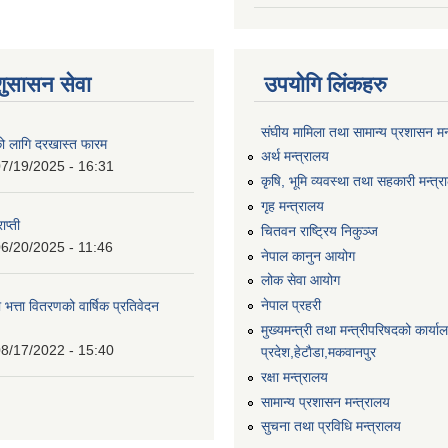
शुसासन सेवा
उपयोगि लिंकहरु
संघीय मामिला तथा सामान्य प्रशासन मन
को लागि दरखास्त फारम
अर्थ मन्त्रालय
7/19/2025 - 16:31
कृषि, भूमि व्यवस्था तथा सहकारी मन्त्
गृह मन्त्रालय
ाप्ती
चितवन राष्ट्रिय निकुञ्ज
6/20/2025 - 11:46
नेपाल कानुन आयोग
लोक सेवा आयोग
नेपाल प्रहरी
 भत्ता वितरणको वार्षिक प्रतिवेदन
मुख्यमन्त्री तथा मन्त्रीपरिषदको कार्य
8/17/2022 - 15:40
प्रदेश,हेटाैडा,मकवानपुर
रक्षा मन्त्रालय
सामान्य प्रशासन मन्त्रालय
सुचना तथा प्रविधि मन्त्रालय