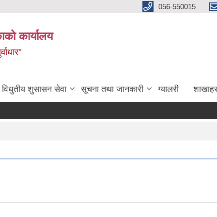
056-550015
ाको कार्यालय
्वाधार"
विधुतीय शुसासन सेवा
सूचना तथा जानकारी
ग्यालरी
शाखाहर