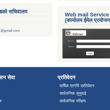
ुखको सचिवालय
Web mail Service
(कार्यालय ईमेल प्रयोज
1@gmail.com
ासन सेवा
प्रतिवेदन
वार्षिक प्रगति प्रतिवेदन
ा
सार्वजनिक सुनुवाई
र
सार्वजनिक परीक्षण