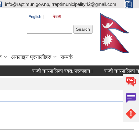
info@raptimun.gov.np, rraptimunicipality42@gmail.com
English
नेपाली
Search form
Search
ु
अनलाइन प्रणालीहरु
सम्पर्क
राप्ती नगरपालिका स्वत: प्रकाशन।
राप्ती नगरपालिका नगर 