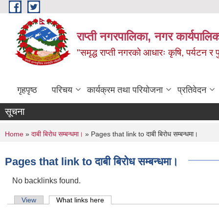
Skip to main content
राप्ती नगरपालिका, नगर कार्यपालिक
"समृद्ध राप्ती नगरको आधारः कृषि, पर्यटन र पुर
गृहपृष्ठ
परिचय
कार्यक्रम तथा परियोजना
प्रतिवेदन
सूचना
You are here
Home
»
दाबी बिरोध सम्बन्धमा।
» Pages that link to दाबी बिरोध सम्बन्धमा।
Pages that link to दाबी बिरोध सम्बन्धमा।
No backlinks found.
Primary tabs
View
What links here
(active tab)