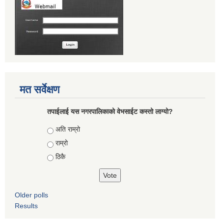
मत सर्वेक्षण
तपाईलाई यस नगरपालिकाको वेभसाईट कस्तो लाग्यो?
Choices
अति राम्रो
राम्रो
ठिकै
Older polls
Results