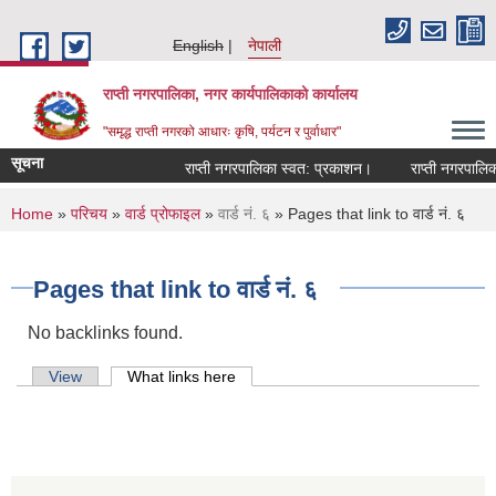
Skip to main content
English
नेपाली
राप्ती नगरपालिका, नगर कार्यपालिकाको कार्यालय
"समृद्ध राप्ती नगरको आधारः कृषि, पर्यटन र पुर्वाधार"
सूचना
राप्ती नगरपालिका स्वत: प्रकाशन।
राप्ती नगरपालिका 
You are here
Home
»
परिचय
»
वार्ड प्रोफाइल
»
वार्ड नं. ६
» Pages that link to वार्ड नं. ६
Pages that link to वार्ड नं. ६
No backlinks found.
Primary tabs
View
What links here
(active tab)