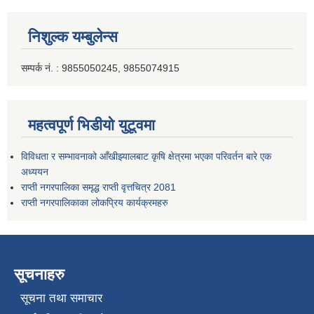
निशुल्क यम्बुलेन्स
सम्पर्क नं. : 9855050245, 9855074915
महत्वपूर्ण भिडीयो युटूवमा
विविधता र सम्भावनाको आँखीझ्यालबाट कृषि क्षेत्रमा भएका परिवर्तन बारे एक
अध्ययन
राप्ती नगरपालिका समृद्ध राप्ती वृत्तचित्र 2081
राप्ती नगरपालिकाका लोकप्रिय कार्यक्रमहरु
सूचनाहरु
सूचना तथा समाचार