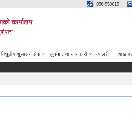
056-550015
ाको कार्यालय
्वाधार"
विधुतीय शुसासन सेवा
सूचना तथा जानकारी
ग्यालरी
शाखाहर