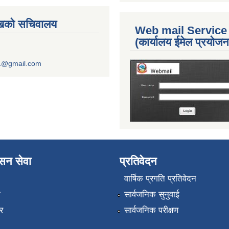
ुखको सचिवालय
Web mail Service
(कार्यालय ईमेल प्रयोज
1@gmail.com
ासन सेवा
प्रतिवेदन
वार्षिक प्रगति प्रतिवेदन
ा
सार्वजनिक सुनुवाई
र
सार्वजनिक परीक्षण