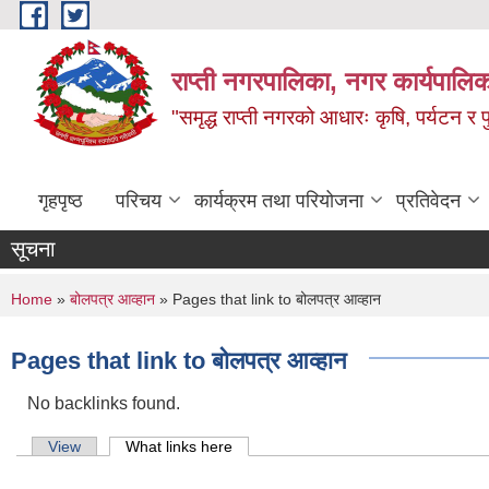
Skip to main content
राप्ती नगरपालिका, नगर कार्यपालिक
"समृद्ध राप्ती नगरको आधारः कृषि, पर्यटन र पुर
गृहपृष्ठ
परिचय
कार्यक्रम तथा परियोजना
प्रतिवेदन
सूचना
You are here
Home
»
बोलपत्र आव्हान
» Pages that link to बोलपत्र आव्हान
Pages that link to बोलपत्र आव्हान
No backlinks found.
Primary tabs
View
What links here
(active tab)