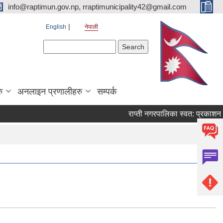
info@raptimun.gov.np, rraptimunicipality42@gmail.com
English
नेपाली
Search form
Search
ु
अनलाइन प्रणालीहरु
सम्पर्क
राप्ती नगरपालिका स्वत: प्रकाशन।