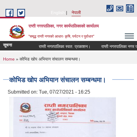
Skip to main content
English
नेपाली
राप्ती नगरपालिका, नगर कार्यपालिकाको कार्यालय
"समृद्ध राप्ती नगरको आधारः कृषि, पर्यटन र पुर्वाधार"
सूचना
राप्ती नगरपालिका स्वत: प्रकाशन।
राप्ती नगरपालिका नगर प्रम
You are here
Home
» कोभिड खोप अभियान संचालन सम्बन्धमा।
कोभिड खोप अभियान संचालन सम्बन्धमा।
Submitted on:
Tue, 07/27/2021 - 16:25