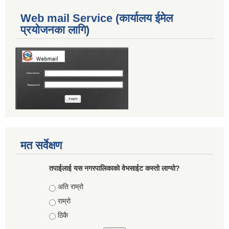
Web mail Service (कार्यालय ईमेल
प्रयोजनका लागि)
मत सर्वेक्षण
तपाईलाई यस नगरपालिकाको वेभसाईट कस्तो लाग्यो?
Choices
अति राम्रो
राम्रो
ठिकै