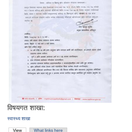
विषयगत शाखा:
स्वास्थ्य शाखा
View
(active tab)
What links here