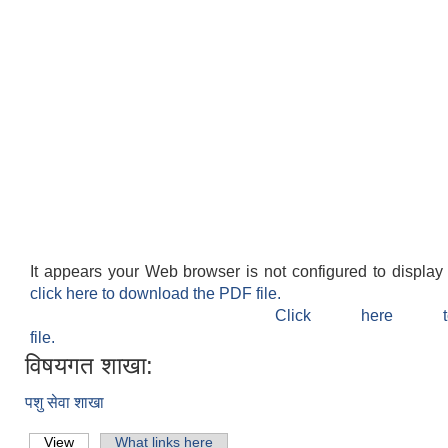
It appears your Web browser is not configured to display
click here to download the PDF file.
Click here 
file.
विषयगत शाखा:
पशु सेवा शाखा
View
(active tab)
What links here