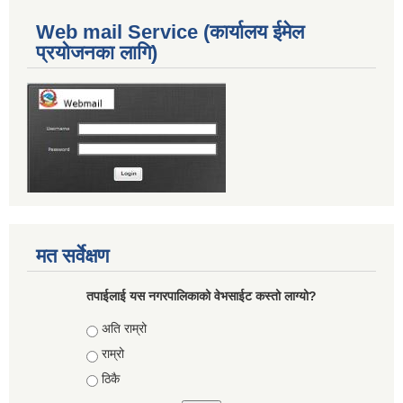
Web mail Service (कार्यालय ईमेल
प्रयोजनका लागि)
मत सर्वेक्षण
तपाईलाई यस नगरपालिकाको वेभसाईट कस्तो लाग्यो?
Choices
अति राम्रो
राम्रो
ठिकै