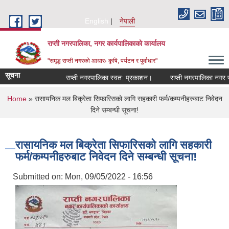
Skip to main content
English
नेपाली
राप्ती नगरपालिका, नगर कार्यपालिकाको कार्यालय
"समृद्ध राप्ती नगरको आधारः कृषि, पर्यटन र पुर्वाधार"
सूचना
राप्ती नगरपालिका स्वत: प्रकाशन।
राप्ती नगरपालिका नगर प्रम
You are here
Home
» रासायनिक मल बिक्रेता सिफारिसको लागि सहकारी फर्म/कम्पनीहरुबाट निवेदन
दिने सम्बन्धी सूचना!
रासायनिक मल बिक्रेता सिफारिसको लागि सहकारी
फर्म/कम्पनीहरुबाट निवेदन दिने सम्बन्धी सूचना!
Submitted on:
Mon, 09/05/2022 - 16:56