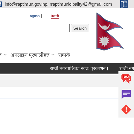
info@raptimun.gov.np, rraptimunicipality42@gmail.com
English
नेपाली
Search form
Search
ु
अनलाइन प्रणालीहरु
सम्पर्क
राप्ती नगरपालिका स्वत: प्रकाशन।
राप्ती नगरप