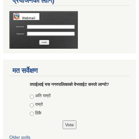
प्रयोजनका लागि)
मत सर्वेक्षण
तपाईलाई यस नगरपालिकाको वेभसाईट कस्तो लाग्यो?
Choices
अति राम्रो
राम्रो
ठिकै
Older polls