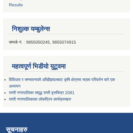
Results
निशुल्क यम्बुलेन्स
सम्पर्क नं. : 9855050245, 9855074915
महत्वपूर्ण भिडीयो युटूवमा
विविधता र सम्भावनाको आँखीझ्यालबाट कृषि क्षेत्रमा भएका परिवर्तन बारे एक
अध्ययन
राप्ती नगरपालिका समृद्ध राप्ती वृत्तचित्र 2081
राप्ती नगरपालिकाका लोकप्रिय कार्यक्रमहरु
सूचनाहरु