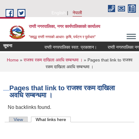
Skip to main content
English
नेपाली
राप्ती नगरपालिका, नगर कार्यपालिकाको कार्यालय
"समृद्ध राप्ती नगरको आधारः कृषि, पर्यटन र पुर्वाधार"
सूचना
राप्ती नगरपालिका स्वत: प्रकाशन।
राप्ती नगरपालिका नगर 
You are here
Home
»
राजश्व रकम दाखिला अवधि सम्बन्धमा ।
» Pages that link to राजश्व
रकम दाखिला अवधि सम्बन्धमा ।
Pages that link to राजश्व रकम दाखिला
अवधि सम्बन्धमा ।
No backlinks found.
Primary tabs
View
What links here
(active tab)