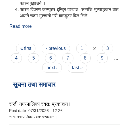
फारम बुझाउने ।
फारम विवरण कम्प्युटर इन्ट्रि पश्चात सम्पत्ति मुल्याङ्कन बाट
आउने रकम भुक्तानी गरी कम्प्युटर बिल लिने।
Read more
about २०७५ सालको सम्पत्तिकर कसरी बुझाउने?
Pages
« first
‹ previous
1
2
3
4
5
6
7
8
9
…
next ›
last »
सूचना तथा समाचार
राप्ती नगरपालिका स्वत: प्रकाशन।
Post date:
07/31/2026 - 12:26
राप्ती नगरपालिका स्वत: प्रकाशन।