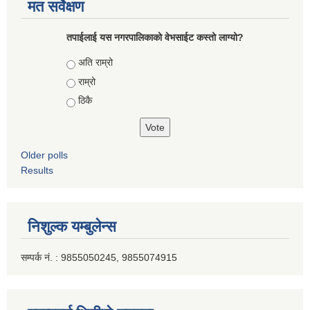
मत सर्वेक्षण
तपाईलाई यस नगरपालिकाको वेभसाईट कस्तो लाग्यो?
Choices
अति राम्रो
राम्रो
ठिकै
Older polls
Results
निशुल्क यम्बुलेन्स
सम्पर्क नं. : 9855050245, 9855074915